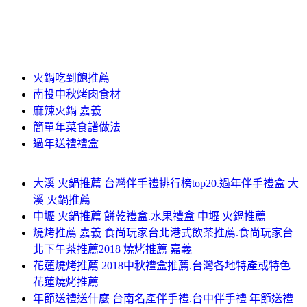
火鍋吃到飽推薦
南投中秋烤肉食材
麻辣火鍋 嘉義
簡單年菜食譜做法
過年送禮禮盒
大溪 火鍋推薦 台灣伴手禮排行榜top20.過年伴手禮盒 大
溪 火鍋推薦
中壢 火鍋推薦 餅乾禮盒.水果禮盒 中壢 火鍋推薦
燒烤推薦 嘉義 食尚玩家台北港式飲茶推薦.食尚玩家台
北下午茶推薦2018 燒烤推薦 嘉義
花蓮燒烤推薦 2018中秋禮盒推薦.台灣各地特產或特色
花蓮燒烤推薦
年節送禮送什麼 台南名產伴手禮.台中伴手禮 年節送禮