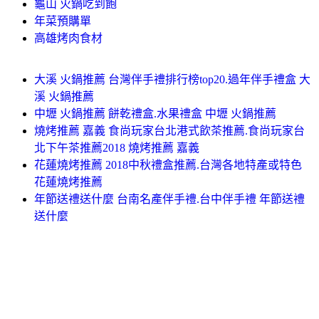
龜山 火鍋吃到飽
年菜預購單
高雄烤肉食材
大溪 火鍋推薦 台灣伴手禮排行榜top20.過年伴手禮盒 大
溪 火鍋推薦
中壢 火鍋推薦 餅乾禮盒.水果禮盒 中壢 火鍋推薦
燒烤推薦 嘉義 食尚玩家台北港式飲茶推薦.食尚玩家台
北下午茶推薦2018 燒烤推薦 嘉義
花蓮燒烤推薦 2018中秋禮盒推薦.台灣各地特產或特色
花蓮燒烤推薦
年節送禮送什麼 台南名產伴手禮.台中伴手禮 年節送禮
送什麼