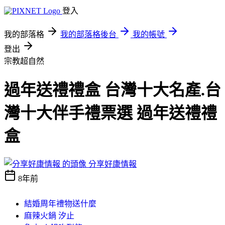
登入
我的部落格
我的部落格後台
我的帳號
登出
宗教超自然
過年送禮禮盒 台灣十大名產.台
灣十大伴手禮票選 過年送禮禮
盒
分享好康情報
8年前
結婚周年禮物送什麼
麻辣火鍋 汐止